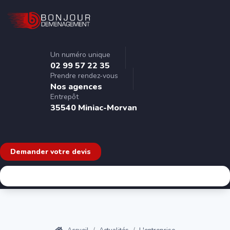
Un numéro unique
02 99 57 22 35
Prendre rendez-vous
Nos agences
Entrepôt
35540 Miniac-Morvan
Demander votre devis