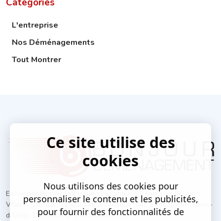
Catégories
L'entreprise
Nos Déménagements
Tout Montrer
Ce site utilise des
cookies
Nous utilisons des cookies pour
Entreprise de déménagement implantée à Rennes en Ille-et-
personnaliser le contenu et les publicités,
Vilaine (35), Nantes en Loire-Atlantique (44), Saint-Brieuc, Côtes-
pour fournir des fonctionnalités de
d’Armor (22) et Laval en Mayenne (53)