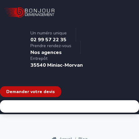
Un numéro unique
02 99 57 22 35
Prendre rendez-vous
Nos agences
Entrepôt
35540 Miniac-Morvan
Demander votre devis