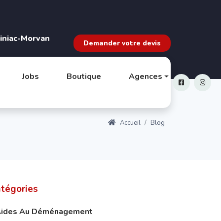
iniac-Morvan
Demander votre devis
Jobs
Boutique
Agences
Accueil
Blog
tégories
ides Au Déménagement