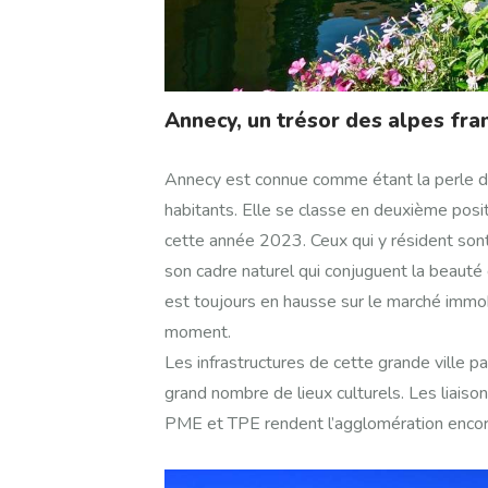
Annecy, un trésor des alpes fra
Annecy est connue comme étant la perle 
habitants. Elle se classe en deuxième positio
cette année 2023. Ceux qui y résident so
son cadre naturel qui conjuguent la beaut
est toujours en hausse sur le marché immobi
moment.
Les infrastructures de cette grande ville pa
grand nombre de lieux culturels. Les liaiso
PME et TPE rendent l’agglomération encor