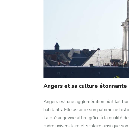
Angers et sa culture étonnante
Angers est une agglomération où il fait bon
habitants. Elle associe son patrimoine his
La cité angevine attire grâce à la qualité de
cadre universitaire et scolaire ainsi que so