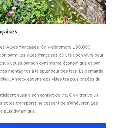
nçaises
des Alpes françaises. On y dénombre 130.000
n parmi les villes françaises où il fait bon vivre pour
nt subjugués par son dynamisme économique et par
é des montagnes à la splendeur des lacs. La demande
lier. Annecy est une des villes les plus prisées du
rticipent aussi à son confort de vie. On y trouve un
ns et les transports ne cessent de s’améliorer. Les
e plus dynamique.