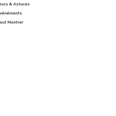
rucs & Astuces
vénéments
out Montrer