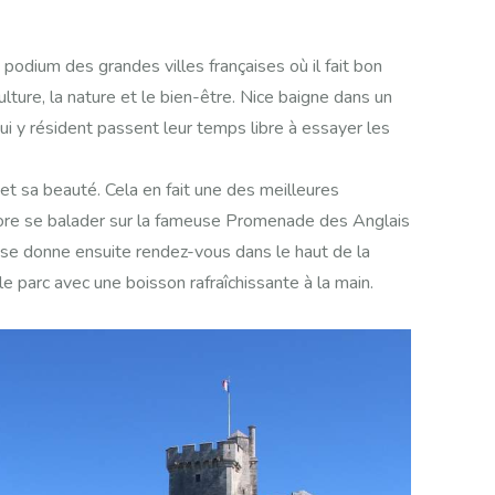
 podium des grandes villes françaises où il fait bon
culture, la nature et le bien-être. Nice baigne dans un
ui y résident passent leur temps libre à essayer les
et sa beauté. Cela en fait une des meilleures
dore se balader sur la fameuse Promenade des Anglais
n se donne ensuite rendez-vous dans le haut de la
 parc avec une boisson rafraîchissante à la main.