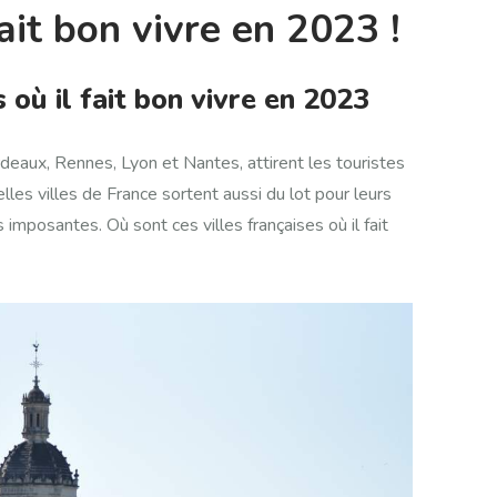
fait bon vivre en 2023 !
s où il fait bon vivre en 2023
aux, Rennes, Lyon et Nantes, attirent les touristes
lles villes de France sortent aussi du lot pour leurs
s imposantes. Où sont ces villes françaises où il fait